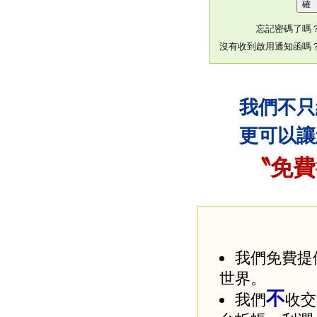
忘記密碼了嗎
沒有收到啟用通知函嗎
我們不只
更可以讓
〝免費
我們免費提
世界。
不
我們
收交