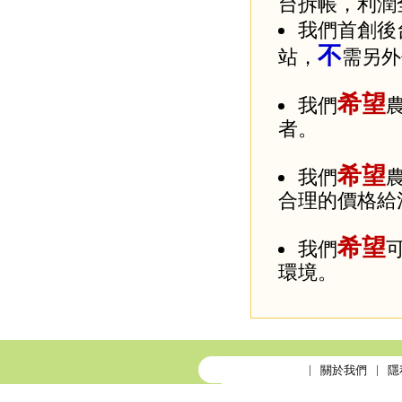
台拆帳，利潤
我們首創後
不
站，
需另外
希望
我們
者。
希望
我們
合理的價格給
希望
我們
環境。
關於我們
隱