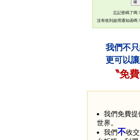
忘記密碼了嗎
沒有收到啟用通知函嗎
我們不只
更可以讓
〝免費
我們免費提
世界。
不
我們
收交