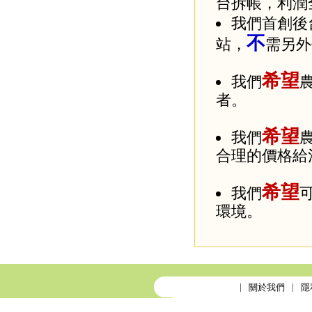
台拆帳，利潤
我們首創後
不
站，
需另外
希望
我們
者。
希望
我們
合理的價格給
希望
我們
環境。
關於我們
隱