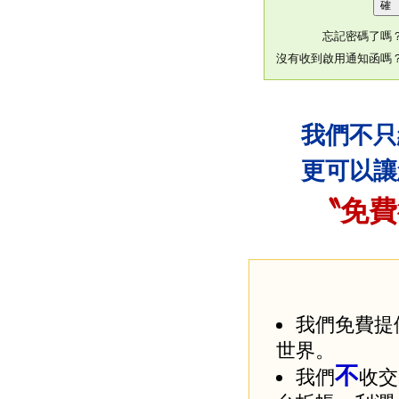
忘記密碼了嗎
沒有收到啟用通知函嗎
我們不只
更可以讓
〝免費
我們免費提
世界。
不
我們
收交