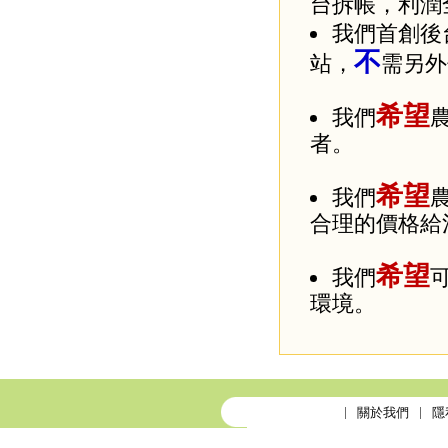
台拆帳，利潤
我們首創後
不
站，
需另外
希望
我們
者。
希望
我們
合理的價格給
希望
我們
環境。
關於我們
隱