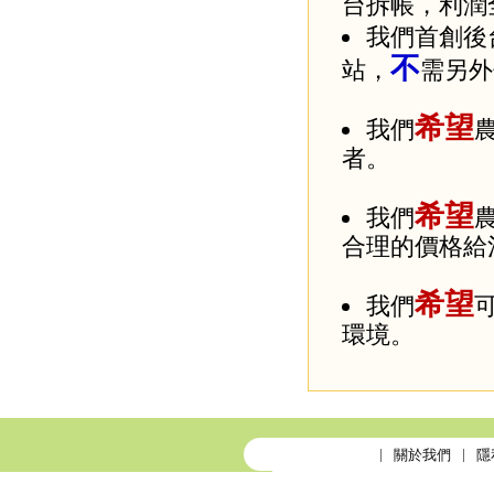
台拆帳，利潤
我們首創後
不
站，
需另外
希望
我們
者。
希望
我們
合理的價格給
希望
我們
環境。
關於我們
隱