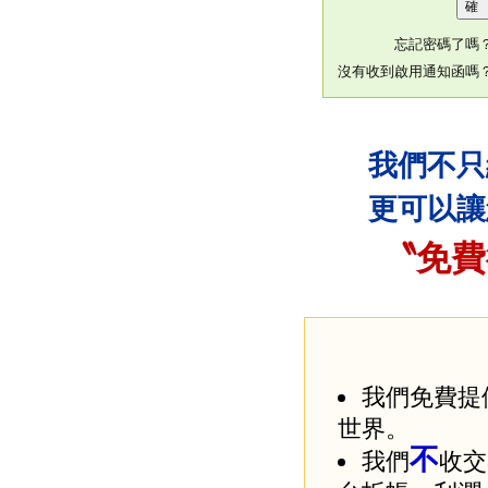
忘記密碼了嗎
沒有收到啟用通知函嗎
我們不只
更可以讓
〝免費
我們免費提
世界。
不
我們
收交