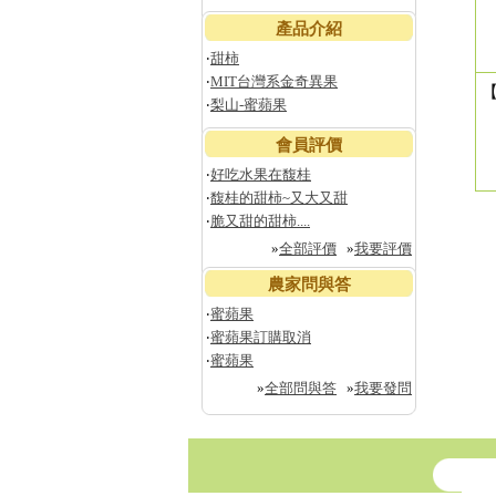
產品介紹
‧
甜柿
‧
MIT台灣系金奇異果
‧
梨山-蜜蘋果
會員評價
‧
好吃水果在馥桂
‧
馥桂的甜柿~又大又甜
‧
脆又甜的甜柿....
»
全部評價
»
我要評價
農家問與答
‧
蜜蘋果
‧
蜜蘋果訂購取消
‧
蜜蘋果
»
全部問與答
»
我要發問