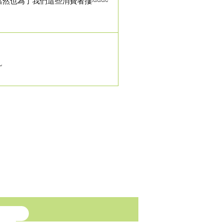
然也為了我們這些消費者摟~~~~
~